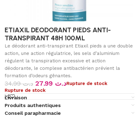
ETIAXIL DEODORANT PIEDS ANTI-
TRANSPIRANT 48H 100ML
Le déodorant anti-transpirant Etiaxil pieds a une double
action, une action régulatrice, les sels d’aluminium
régulent la transpiration excessive et action
déodorante, le complexe antibactérien prévient la
formation d’odeurs gênantes.
27.99
د.ت
34.99
د.ت
Rupture de stock
Rupture de stock
Livraison
Produits authentiques
Conseil parapharmacie