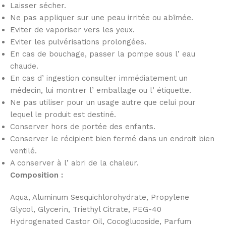
Laisser sécher.
Ne pas appliquer sur une peau irritée ou abîmée.
Eviter de vaporiser vers les yeux.
Eviter les pulvérisations prolongées.
En cas de bouchage, passer la pompe sous l’ eau
chaude.
En cas d’ ingestion consulter immédiatement un
médecin, lui montrer l’ emballage ou l’ étiquette.
Ne pas utiliser pour un usage autre que celui pour
lequel le produit est destiné.
Conserver hors de portée des enfants.
Conserver le récipient bien fermé dans un endroit bien
ventilé.
A conserver à l’ abri de la chaleur.
Composition :
Aqua, Aluminum Sesquichlorohydrate, Propylene
Glycol, Glycerin, Triethyl Citrate, PEG-40
Hydrogenated Castor Oil, Cocoglucoside, Parfum