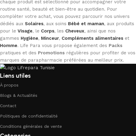
chaque produit est sélectionné pour accompagner votre
routine santé, beauté et bien-être au quotidien. Pour
compléter votre achat, vous pouvez parcourir nos univers
dédiés aux
Solaires
, aux soins
Bébé et maman
, aux produits
pour le
Visage
, le
Corps
, les
Cheveux
, ainsi que nos
gammes
Hygiène
,
Minceur
,
Compléments alimentaires
et
Homme
. Life Para vous propose également des
Packs
pratiques et des
Promotions
régulières pour profiter de vos
marques de parapharmacie préférées au meilleur prix.
Liens utiles
À propos
Blogs & Actualités
Contact
Politiques de confidentialité
Conditions générales de vente
Categories