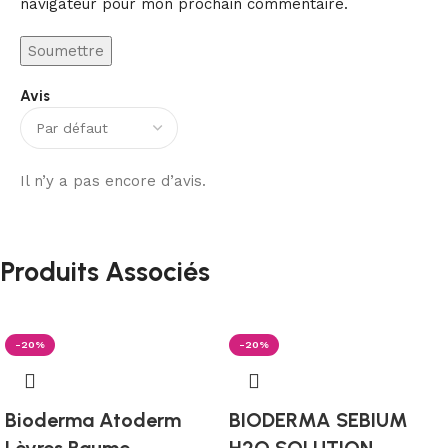
navigateur pour mon prochain commentaire.
Avis
Il n’y a pas encore d’avis.
Produits Associés
-20%
-20%
Bioderma Atoderm
BIODERMA SEBIUM
Lèvres Baume
H2O SOLUTION