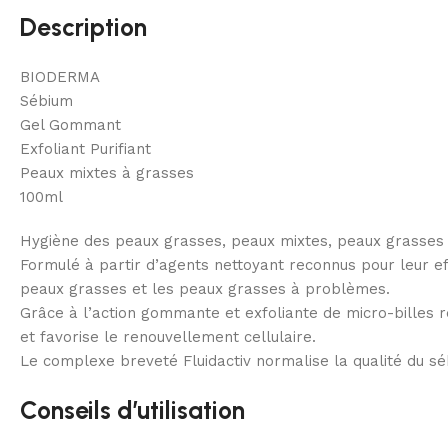
Description
BIODERMA
Sébium
Gel Gommant
Exfoliant Purifiant
Peaux mixtes à grasses
100ml
Hygiène des peaux grasses, peaux mixtes, peaux grasses à
Formulé à partir d’agents nettoyant reconnus pour leur eff
peaux grasses et les peaux grasses à problèmes.
Grâce à l’action gommante et exfoliante de micro-billes 
et favorise le renouvellement cellulaire.
Le complexe breveté Fluidactiv normalise la qualité du sébu
Conseils d’utilisation