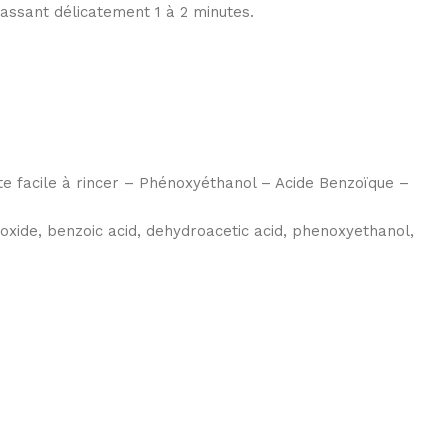
assant délicatement 1 à 2 minutes.
nte facile à rincer – Phénoxyéthanol – Acide Benzoïque –
droxide, benzoic acid, dehydroacetic acid, phenoxyethanol,