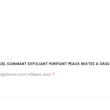
EBIUM GEL GOMMANT EXFOLIANT PURIFIANT PEAUX MIXTES A GRA
*
igatoires sont indiqués avec