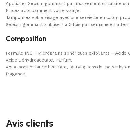
Appliquez Sébium gommant par mouvement circulaire sur v
Rincez abondamment votre visage.
Tamponnez votre visage avec une serviette en coton prop
Sébium gommant s’utilise 2 à 3 fois par semaine en alt
Composition
Formule INCI : Micrograins sphériques exfoliants – Acide 
Acide Déhydroacétate, Parfum.
Aqua, sodium laureth sulfate, lauryl glucoside, polyethylen
fragance.
Avis clients