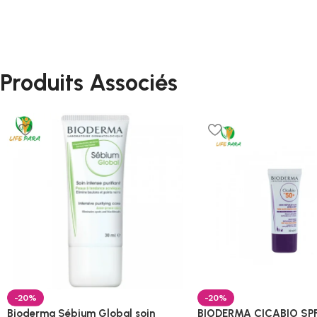
Produits Associés
-20%
-20%
Bioderma Sébium Global soin
BIODERMA CICABIO SP