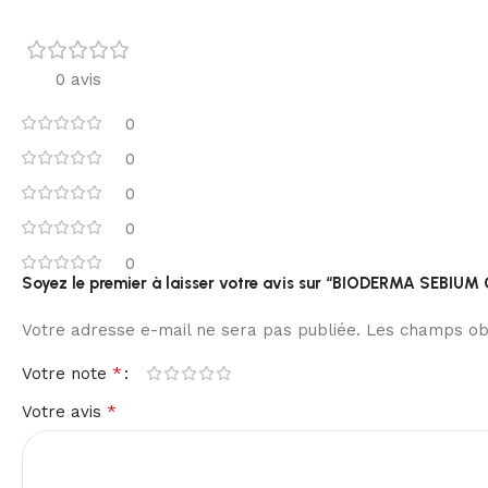
0 avis
0
0
0
0
0
Soyez le premier à laisser votre avis sur “BIODERMA S
Votre adresse e-mail ne sera pas publiée.
Les champs obl
*
Votre note
*
Votre avis