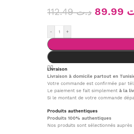
89.99
ت
112.49
د.ت
-
+
Livraison
Livraison à domicile partout en Tunisi
Votre commande est confirmée par tél
Le paiement se fait simplement
à la li
Si le montant de votre commande dé
Produits authentiques
Produits 100% authentiques
Nos produits sont sélectionnés auprès 