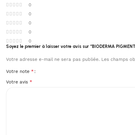
0
0
0
0
0
Soyez le premier à laisser votre avis sur “BIODERMA PIGM
Votre adresse e-mail ne sera pas publiée.
Les champs obl
*
Votre note
*
Votre avis