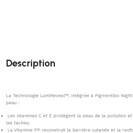
Description
La Technologie LumiReveal™, intégrée à Pigmentbio Night 
peau :
Les vitamines C et E protègent la peau de la pollution et 
les taches;
La Vitamine PP reconstruit la barrière cutanée et la renf