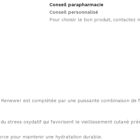
Conseil parapharmacie
Conseil personnalisé
Pour choisir le bon produit, contactez
Renewer est complétée par une puissante combinaison de filtr
du stress oxydatif qui favorisent le vieillissement cutané pr
orce pour maintenir une hydratation durable.