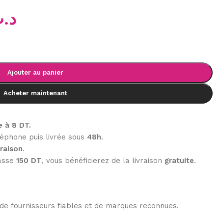
د.
Ajouter au panier
Acheter maintenant
e à 8 DT.
éphone puis livrée sous
48h
.
vraison
.
passe
150 DT
, vous bénéficierez de la livraison
gratuite
.
de fournisseurs fiables et de marques reconnues.