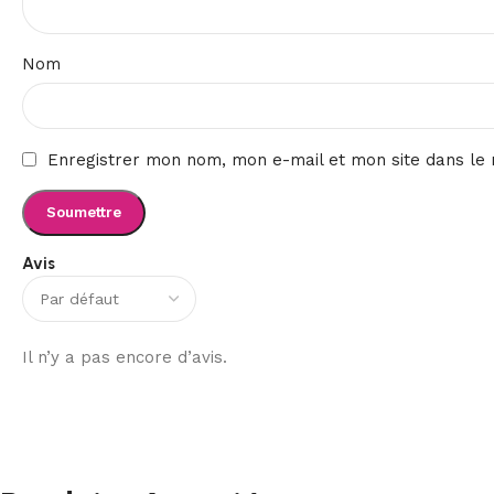
Nom
Enregistrer mon nom, mon e-mail et mon site dans le
Avis
Il n’y a pas encore d’avis.