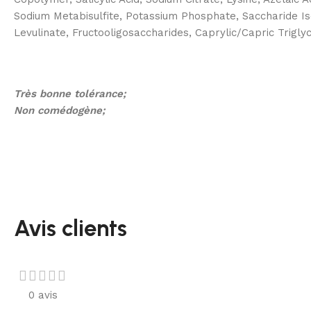
Sodium Metabisulfite, Potassium Phosphate, Saccharide Is
Levulinate, Fructooligosaccharides, Caprylic/Capric Trigl
Très bonne tolérance;
Non comédogène;
Avis clients
0 avis