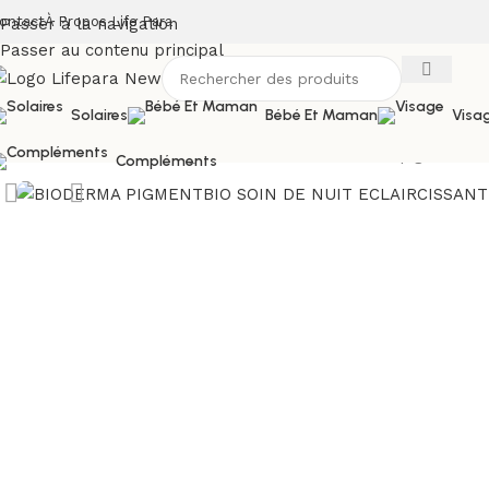
ontact
À Propos Life Para
Passer à la navigation
Passer au contenu principal
Solaires
Bébé Et Maman
Visa
Accueil
/
Boutique
/
Visage
/
Soins anti-taches et dépigmentan
Compléments