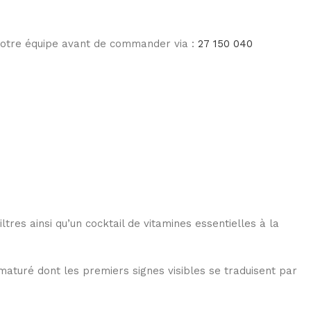
 notre équipe avant de commander via :
27 150 040
es ainsi qu’un cocktail de vitamines essentielles à la
ématuré dont les premiers signes visibles se traduisent par