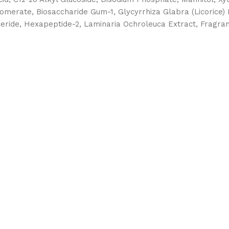
omerate, Biosaccharide Gum-1, Glycyrrhiza Glabra (Licorice) 
yceride, Hexapeptide-2, Laminaria Ochroleuca Extract, Fragran