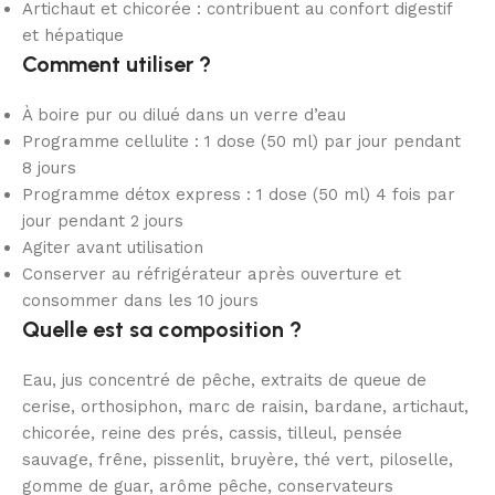
Artichaut et chicorée : contribuent au confort digestif
et hépatique
Comment utiliser ?
À boire pur ou dilué dans un verre d’eau
Programme cellulite : 1 dose (50 ml) par jour pendant
8 jours
Programme détox express : 1 dose (50 ml) 4 fois par
jour pendant 2 jours
Agiter avant utilisation
Conserver au réfrigérateur après ouverture et
consommer dans les 10 jours
Quelle est sa composition ?
Eau, jus concentré de pêche, extraits de queue de
cerise, orthosiphon, marc de raisin, bardane, artichaut,
chicorée, reine des prés, cassis, tilleul, pensée
sauvage, frêne, pissenlit, bruyère, thé vert, piloselle,
gomme de guar, arôme pêche, conservateurs