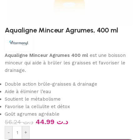
Aqualigne Minceur Agrumes, 400 ml
Aqualigne Minceur Agrumes 400 ml
est une boisson
minceur qui aide à brûler les graisses et favoriser le
drainage.
Double action brûle-graisses & drainage
Aide à éliminer l’eau
Soutient le métabolisme
Favorise la cellulite et détox
Goût agrumes agréable
44.99
د.ت
56.24
د.ت
-
+