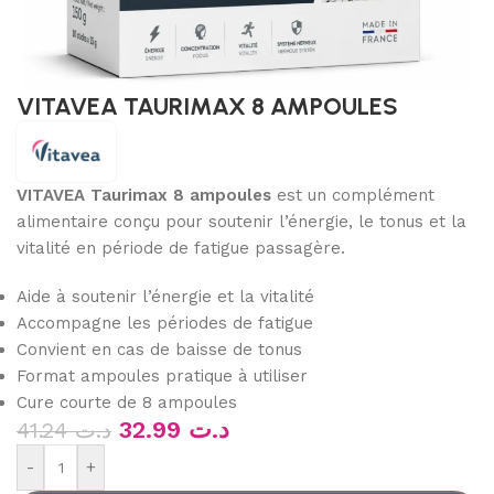
VITAVEA TAURIMAX 8 AMPOULES
VITAVEA Taurimax 8 ampoules
est un complément
alimentaire conçu pour soutenir l’énergie, le tonus et la
vitalité en période de fatigue passagère.
Aide à soutenir l’énergie et la vitalité
Accompagne les périodes de fatigue
Convient en cas de baisse de tonus
Format ampoules pratique à utiliser
Cure courte de 8 ampoules
32.99
د.ت
41.24
د.ت
-
+