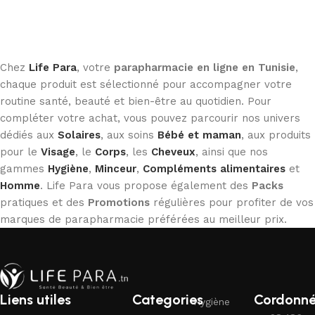
Chez
Life Para
, votre
parapharmacie en ligne en Tunisie
,
chaque produit est sélectionné pour accompagner votre
routine santé, beauté et bien-être au quotidien. Pour
compléter votre achat, vous pouvez parcourir nos univers
dédiés aux
Solaires
, aux soins
Bébé et maman
, aux produits
pour le
Visage
, le
Corps
, les
Cheveux
, ainsi que nos
gammes
Hygiène
,
Minceur
,
Compléments alimentaires
et
Homme
. Life Para vous propose également des
Packs
pratiques et des
Promotions
régulières pour profiter de vos
marques de parapharmacie préférées au meilleur prix.
Liens utiles
Categories
Cordonn
Hygiène