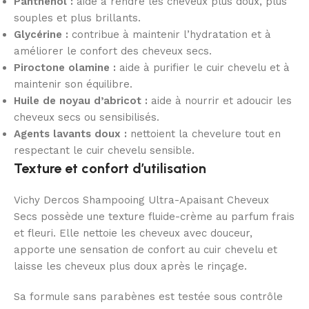
Panthénol :
aide à rendre les cheveux plus doux, plus
souples et plus brillants.
Glycérine :
contribue à maintenir l’hydratation et à
améliorer le confort des cheveux secs.
Piroctone olamine :
aide à purifier le cuir chevelu et à
maintenir son équilibre.
Huile de noyau d’abricot :
aide à nourrir et adoucir les
cheveux secs ou sensibilisés.
Agents lavants doux :
nettoient la chevelure tout en
respectant le cuir chevelu sensible.
Texture et confort d’utilisation
Vichy Dercos Shampooing Ultra-Apaisant Cheveux
Secs possède une texture fluide-crème au parfum frais
et fleuri. Elle nettoie les cheveux avec douceur,
apporte une sensation de confort au cuir chevelu et
laisse les cheveux plus doux après le rinçage.
Sa formule sans parabènes est testée sous contrôle