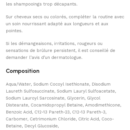
les shampooings trop décapants.
Sur cheveux secs ou colorés, compléter la routine avec
un soin nourrissant adapté aux longueurs et aux
pointes.
Si les démangeaisons, irritations, rougeurs ou
sensations de brûlure persistent, il est conseillé de
demander l’avis d’un dermatologue.
Composition
Aqua/Water, Sodium Cocoyl Isethionate, Disodium
Laureth Sulfosuccinate, Sodium Lauryl Sulfoacetate,
Sodium Lauroyl Sarcosinate, Glycerin, Glycol
Distearate, Cocamidopropyl Betaine, Amodimethicone,
Benzoic Acid, C12-13 Pareth-23, C12-13 Pareth-3,
Carbomer, Cetrimonium Chloride, Citric Acid, Coco-
Betaine, Decyl Glucoside,