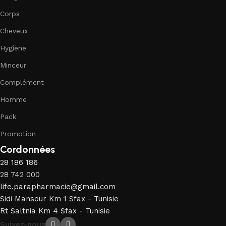
Corps
Cheveux
Hygiène
Minceur
Complément
Homme
Pack
Promotion
Cordonnées
28 186 186
28 742 000
life.parapharmacie@gmail.com
Sidi Mansour Km 1 Sfax - Tunisie
Rt Saltnia Km 4 Sfax - Tunisie
Suivez-nous