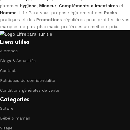
gammes
Hygiène
,
Minceur
,
Compléments alimentaires
et
Homme
. Life Para vous propose également des
Packs
pratiques et des
Promotions
régulières pour profiter de vos
marques de parapharmacie préférées au meilleur prix.
Liens utiles
À propos
Blogs & Actualités
Contact
Politiques de confidentialité
Conditions générales de vente
Categories
Solaire
Bébé & maman
Visage