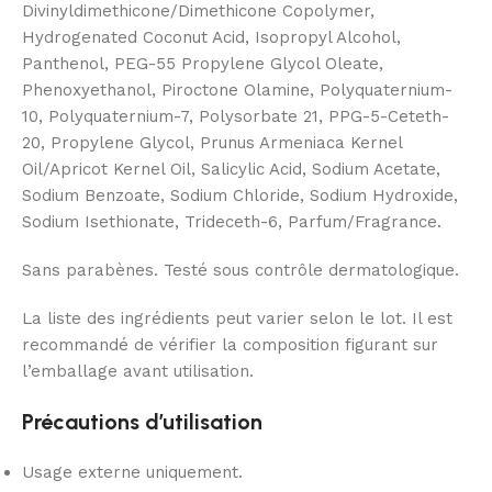
Divinyldimethicone/Dimethicone Copolymer,
Hydrogenated Coconut Acid, Isopropyl Alcohol,
Panthenol, PEG-55 Propylene Glycol Oleate,
Phenoxyethanol, Piroctone Olamine, Polyquaternium-
10, Polyquaternium-7, Polysorbate 21, PPG-5-Ceteth-
20, Propylene Glycol, Prunus Armeniaca Kernel
Oil/Apricot Kernel Oil, Salicylic Acid, Sodium Acetate,
Sodium Benzoate, Sodium Chloride, Sodium Hydroxide,
Sodium Isethionate, Trideceth-6, Parfum/Fragrance.
Sans parabènes. Testé sous contrôle dermatologique.
La liste des ingrédients peut varier selon le lot. Il est
recommandé de vérifier la composition figurant sur
l’emballage avant utilisation.
Précautions d’utilisation
Usage externe uniquement.