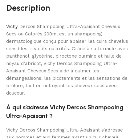
Description
Vichy
Dercos Shampooing Ultra-Apaisant Cheveux
Secs ou Colorés 200ml est un shampooing
dermatologique conçu pour apaiser les cuirs chevelus
sensibles, réactifs ou irrités. Grâce à sa formule avec
panthénol, glycérine, piroctone olamine et huile de
noyau d’abricot, Vichy Dercos Shampooing Ultra-
Apaisant Cheveux Secs aide à calmer les
démangeaisons, les picotements et les sensations de
brûlure, tout en nettoyant les cheveux secs avec
douceur.
À qui s’adresse Vichy Dercos Shampooing
Ultra-Apaisant ?
Vichy Dercos Shampooing Ultra-Apaisant s’adresse
aux hommes et aux femmes ayant un cuir chevelu