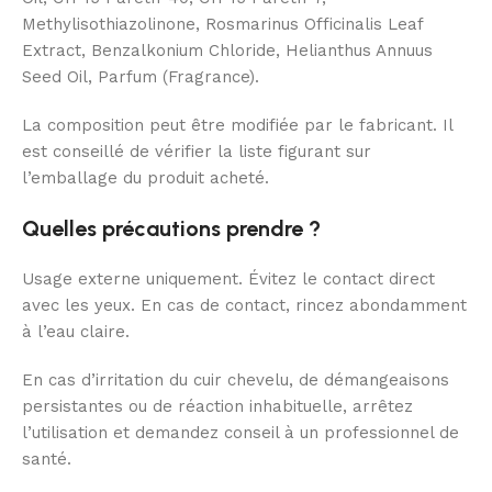
Methylisothiazolinone, Rosmarinus Officinalis Leaf
Extract, Benzalkonium Chloride, Helianthus Annuus
Seed Oil, Parfum (Fragrance).
La composition peut être modifiée par le fabricant. Il
est conseillé de vérifier la liste figurant sur
l’emballage du produit acheté.
Quelles précautions prendre ?
Usage externe uniquement. Évitez le contact direct
avec les yeux. En cas de contact, rincez abondamment
à l’eau claire.
En cas d’irritation du cuir chevelu, de démangeaisons
persistantes ou de réaction inhabituelle, arrêtez
l’utilisation et demandez conseil à un professionnel de
santé.