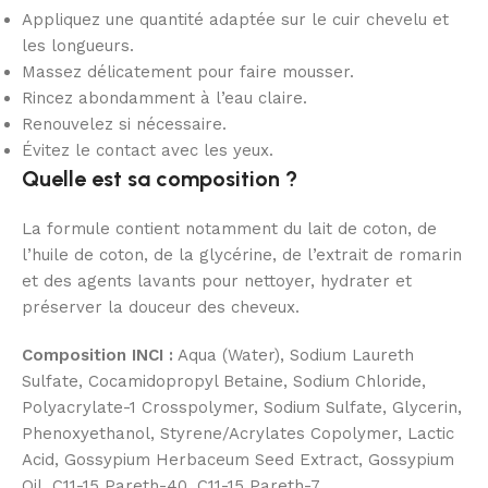
Appliquez une quantité adaptée sur le cuir chevelu et
les longueurs.
Massez délicatement pour faire mousser.
Rincez abondamment à l’eau claire.
Renouvelez si nécessaire.
Évitez le contact avec les yeux.
Quelle est sa composition ?
La formule contient notamment du lait de coton, de
l’huile de coton, de la glycérine, de l’extrait de romarin
et des agents lavants pour nettoyer, hydrater et
préserver la douceur des cheveux.
Composition INCI :
Aqua (Water), Sodium Laureth
Sulfate, Cocamidopropyl Betaine, Sodium Chloride,
Polyacrylate-1 Crosspolymer, Sodium Sulfate, Glycerin,
Phenoxyethanol, Styrene/Acrylates Copolymer, Lactic
Acid, Gossypium Herbaceum Seed Extract, Gossypium
Oil, C11-15 Pareth-40, C11-15 Pareth-7,