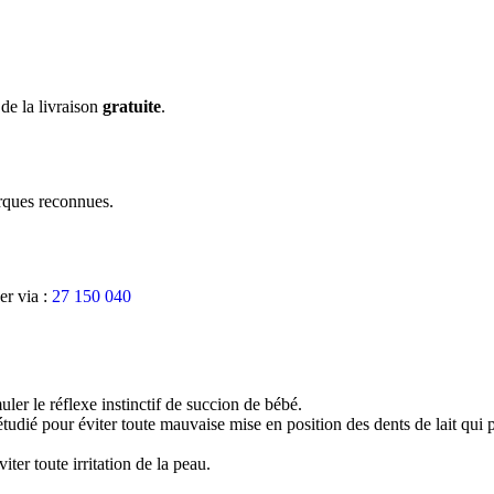
 de la livraison
gratuite
.
arques reconnues.
er via :
27 150 040
er le réflexe instinctif de succion de bébé.
étudié pour éviter toute mauvaise mise en position des dents de lait qui p
viter toute irritation de la peau.