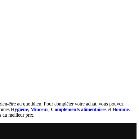
 bien-être au quotidien. Pour compléter votre achat, vous pouvez
gammes
Hygiène
,
Minceur
,
Compléments alimentaires
et
Homme
.
 au meilleur prix.