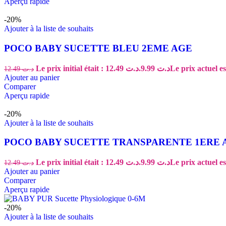
Aperçu rapide
-20%
Ajouter à la liste de souhaits
POCO BABY SUCETTE BLEU 2EME AGE
Le prix initial était : د.ت 12.49.
9.99
د.ت
12.49
د.ت
Ajouter au panier
Comparer
Aperçu rapide
-20%
Ajouter à la liste de souhaits
POCO BABY SUCETTE TRANSPARENTE 1ERE 
Le prix initial était : د.ت 12.49.
9.99
د.ت
12.49
د.ت
Ajouter au panier
Comparer
Aperçu rapide
-20%
Ajouter à la liste de souhaits