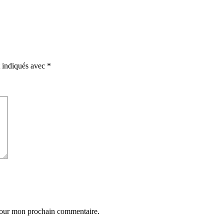
t indiqués avec
*
 pour mon prochain commentaire.