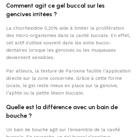
Comment agit ce gel buccal sur les
gencives irritées ?
La chlorhexidine 0,20% aide à limiter la prolifération
des micro-organismes dans la cavité buccale. En effet,
cet actif s’utilise souvent dans les soins bucco-
dentaires lorsque les gencives ou les muqueuses
deviennent sensibles.
Par ailleurs, la texture de Paroxine facilite l’application
directe sur la zone concernée. Grâce à cette forme
locale, le gel reste mieux en place sur la gencive,
l’aphte ou la petite lésion buccale.
Quelle est la différence avec un bain de
bouche ?
Un bain de bouche agit sur l’ensemble de la cavité
buccale. En revanche, un gel buccal s’applique