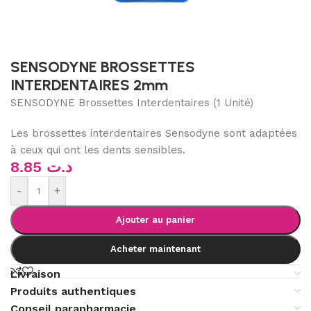
SENSODYNE BROSSETTES
INTERDENTAIRES 2mm
SENSODYNE Brossettes Interdentaires (1 Unité)
Les brossettes interdentaires Sensodyne sont adaptées
à ceux qui ont les dents sensibles.
8.85
د.ت
-
+
Ajouter au panier
Acheter maintenant
Livraison
Produits authentiques
Conseil parapharmacie