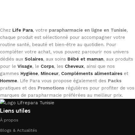
Chez
Life Para
, votre
parapharmacie en ligne en Tunisie
,
chaque produit est sélectionné pour accompagner votre
routine santé, beauté et bien-être au quotidien. Pour
compléter votre achat, vous pouvez parcourir nos univers
dédiés aux
Solaires
, aux soins
Bébé et maman
, aux produits
pour le
Visage
, le
Corps
, les
Cheveux
, ainsi que nos
gammes
Hygiène
,
Minceur
,
Compléments alimentaires
et
Homme
. Life Para vous propose également des
Packs
pratiques et des
Promotions
régulières pour profiter de vos
marques de parapharmacie préférées au meilleur prix.
Liens utiles
À propos
Blogs & Actualités