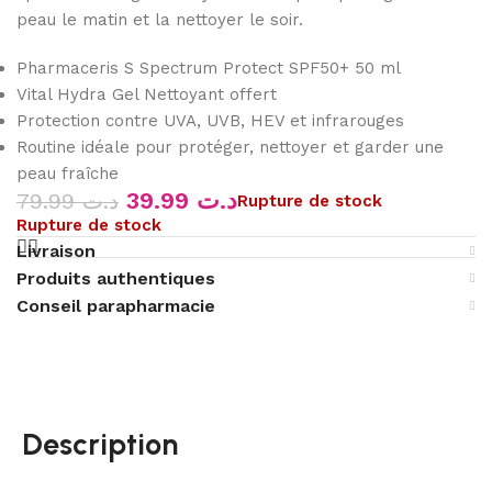
peau le matin et la nettoyer le soir.
Pharmaceris S Spectrum Protect SPF50+ 50 ml
Vital Hydra Gel Nettoyant offert
Protection contre UVA, UVB, HEV et infrarouges
Routine idéale pour protéger, nettoyer et garder une
peau fraîche
39.99
د.ت
79.99
د.ت
Rupture de stock
Rupture de stock
Livraison
Produits authentiques
Conseil parapharmacie
Description