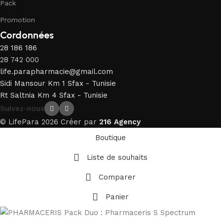
Pack
Promotion
Cordonnées
28 186 186
28 742 000
life.parapharmacie@gmail.com
Sidi Mansour Km 1 Sfax - Tunisie
Rt Saltnia Km 4 Sfax - Tunisie
Suivez-nous
© LifePara 2026 Créer par
216 Agency
Boutique
Liste de souhaits
Comparer
Panier