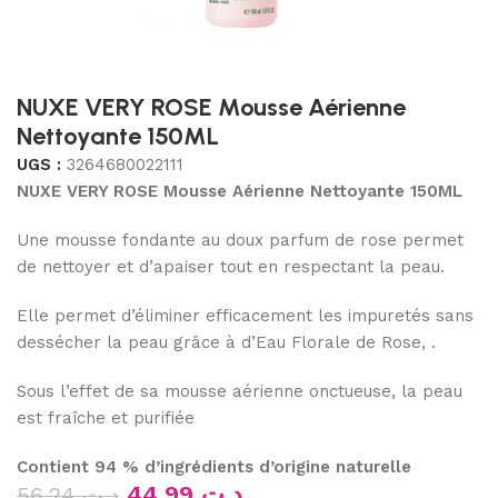
NUXE VERY ROSE Mousse Aérienne
Nettoyante 150ML
UGS :
3264680022111
NUXE VERY ROSE Mousse Aérienne Nettoyante
150ML
Une mousse fondante au doux parfum de rose permet
de nettoyer et d’apaiser tout en respectant la peau.
Elle permet d’éliminer efficacement les impuretés sans
dessécher la peau grâce à d’Eau Florale de Rose, .
Sous l’effet de sa mousse aérienne onctueuse, la peau
est fraîche et purifiée
Contient 94 % d’ingrédients d’origine naturelle
44.99
د.ت
56.24
د.ت