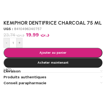
KEMPHOR DENTIFRICE CHARCOAL 75 ML
UGS :
8410496340757
19.99
د.ت
23.74
د.ت
-
+
Ajouter au panier
Acheter maintenant
Livraison
Produits authentiques
Conseil parapharmacie