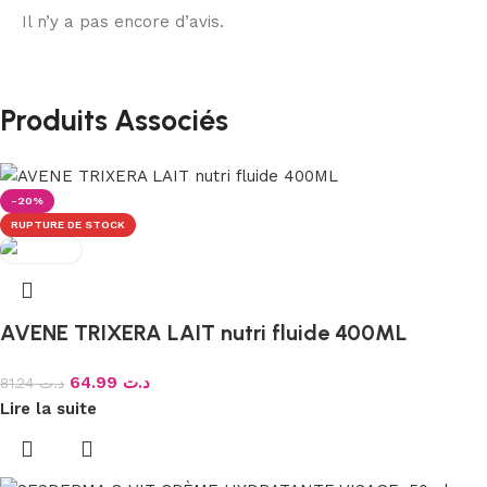
Il n’y a pas encore d’avis.
Produits Associés
-20%
RUPTURE DE STOCK
AVENE TRIXERA LAIT nutri fluide 400ML
64.99
د.ت
81.24
د.ت
Lire la suite