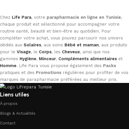
Chez
Life Para
, votre
parapharmacie en ligne en Tunisie
,
chaque produit est sélectionné pour accompagner votre
routine santé, beauté et bien-être au quotidien. Pour
compléter votre achat, vous pouvez parcourir nos univers
dédiés aux
Solaires
, aux soins
Bébé et maman
, aux produits
pour le
Visage
, le
Corps
, les
Cheveux
, ainsi que nos
gammes
Hygiène
,
Minceur
,
Compléments alimentaires
et
Homme
. Life Para vous propose également des
Packs
pratiques et des
Promotions
régulières pour profiter de vos
marques de parapharmacie préférées au meilleur prix.
Liens utiles
À propos
Blogs & Actualités
Contact