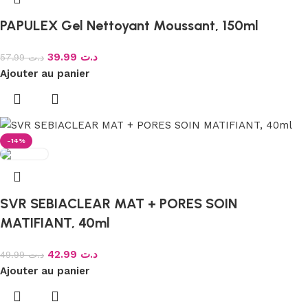
PAPULEX Gel Nettoyant Moussant, 150ml
39.99
د.ت
57.99
د.ت
Ajouter au panier
-14%
SVR SEBIACLEAR MAT + PORES SOIN
MATIFIANT, 40ml
42.99
د.ت
49.99
د.ت
Ajouter au panier