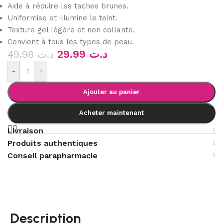
Aide à réduire les taches brunes.
Uniformise et illumine le teint.
Texture gel légère et non collante.
Convient à tous les types de peau.
29.99
د.ت
49.98
د.ت
-
+
Ajouter au panier
Acheter maintenant
Livraison
Produits authentiques
Conseil parapharmacie
Description