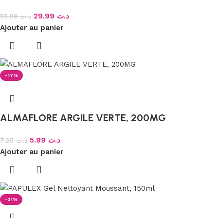
29.99
د.ت
59.98
د.ت
Ajouter au panier
-17%
ALMAFLORE ARGILE VERTE, 200MG
5.99
د.ت
7.25
د.ت
Ajouter au panier
-31%