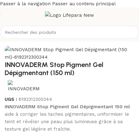
Passer à la navigation
Passer au contenu principal
/
Visage
/
Démaquillants, nettoyants visage
/
Gel, crème, huile
INNOVADERM Stop Pigment Gel
Dépigmentant (150 ml)
UGS :
6192312300344
INNOVADERM Stop Pigment Gel Dépigmentant 150 ml
aide à corriger les taches pigmentaires, uniformiser le
teint et révéler une peau plus lumineuse grâce à sa
texture gel légère et fraîche.