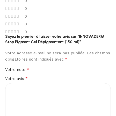
0
0
0
0
0
Soyez le premier à laisser votre avis sur “INNOVADERM
Stop Pigment Gel Dépigmentant (150 ml)”
Votre adresse e-mail ne sera pas publiée.
Les champs
*
obligatoires sont indiqués avec
*
Votre note
*
Votre avis