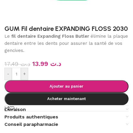
GUM Fil dentaire EXPANDING FLOSS 2030
Le
fil dentaire Expanding Floss Butler
élimine la plaque
dentaire entre les dents pour assurer la santé de vos
gencives.
13.99
د.ت
17.49
د.ت
-
+
Ajouter au panier
Acheter maintenant
Livraison
Produits authentiques
Conseil parapharmacie