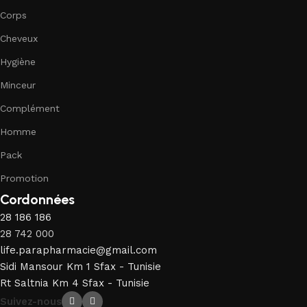
Corps
Cheveux
Hygiène
Minceur
Complément
Homme
Pack
Promotion
Cordonnées
28 186 186
28 742 000
life.parapharmacie@gmail.com
Sidi Mansour Km 1 Sfax - Tunisie
Rt Saltnia Km 4 Sfax - Tunisie
Suivez-nous