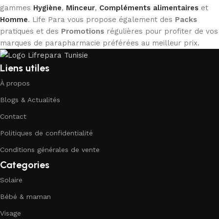
gammes
Hygiène
,
Minceur
,
Compléments alimentaires
et
Homme
. Life Para vous propose également des
Packs
pratiques et des
Promotions
régulières pour profiter de vos
marques de parapharmacie préférées au meilleur prix.
Liens utiles
À propos
Blogs & Actualités
Contact
Politiques de confidentialité
Conditions générales de vente
Categories
Solaire
Bébé & maman
Visage