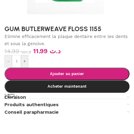
GUM BUTLERWEAVE FLOSS 1155
Elimine efficacement la plaque dentaire entre les dents
et sous la gencive.
11.99
د.ت
14.99
د.ت
-
+
Ajouter au panier
Acheter maintenant
Livraison
Produits authentiques
Conseil parapharmacie