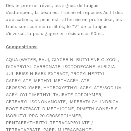
Dès le premier réveil, les signes de fatigue
s’estompent, la peau est fraîche et reposée. Au fil des
applications, la peau est raffermie en profondeur, les
traits sont comme re-liftés, le “V” de la fatigue
s’inverse, la peau gagne en résistance. 50mL.
Compositions:
AQUA (WATER, EAU), GLYCERIN, BUTYLENE GLYCOL,
DICAPRYLYL CARBONATE, ISODODECANE, ALBIZIA
JULIBRISSIN BARK EXTRACT, PROPYLHEPTYL
CAPRYLATE, METHYL METHACRYLATE
CROSSPOLYMER, HYDROXYETHYL ACRYLATE/SODIUM
ACRYLOYLDIMETHYL TAURATE COPOLYMER,
CETEARYL ISONONANOATE, IMPERATA CYLINDRICA
ROOT EXTRACT, DIMETHICONE, DIMETHICONE/BIS-
ISOBUTYL PPG-20 CROSSPOLYMER,
PENTAERYTHRITYL TETRACAPRYLATE /
TETRACAPRATE, PARFUM (FRAGRANCE),