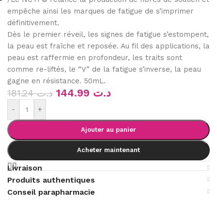
empêche ainsi les marques de fatigue de s’imprimer
définitivement.
Dès le premier réveil, les signes de fatigue s’estompent,
la peau est fraîche et reposée. Au fil des applications, la
peau est raffermie en profondeur, les traits sont
comme re-liftés, le “V” de la fatigue s’inverse, la peau
gagne en résistance. 50mL.
144.99
د.ت
181.24
د.ت
-
+
Ajouter au panier
Acheter maintenant
Livraison
Produits authentiques
Conseil parapharmacie