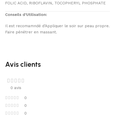
FOLIC ACID, RIBOFLAVIN, TOCOPHERYL PHOSPHATE
Conseils d’Utilisation:
Il est recomamndé d’Appliquer le soir sur peau propre.
Faire pénétrer en massant.
Avis clients
0 avis
0
0
0