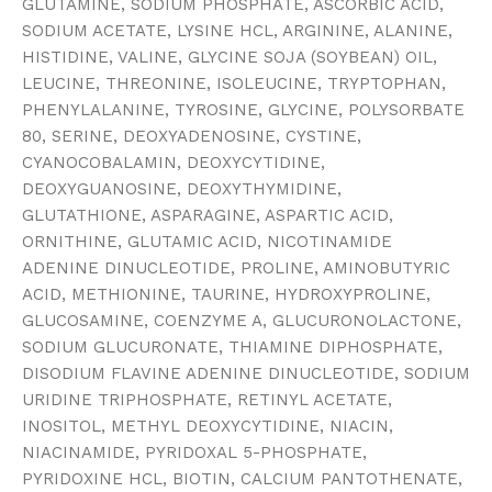
GLUTAMINE, SODIUM PHOSPHATE, ASCORBIC ACID,
SODIUM ACETATE, LYSINE HCL, ARGININE, ALANINE,
HISTIDINE, VALINE, GLYCINE SOJA (SOYBEAN) OIL,
LEUCINE, THREONINE, ISOLEUCINE, TRYPTOPHAN,
PHENYLALANINE, TYROSINE, GLYCINE, POLYSORBATE
80, SERINE, DEOXYADENOSINE, CYSTINE,
CYANOCOBALAMIN, DEOXYCYTIDINE,
DEOXYGUANOSINE, DEOXYTHYMIDINE,
GLUTATHIONE, ASPARAGINE, ASPARTIC ACID,
ORNITHINE, GLUTAMIC ACID, NICOTINAMIDE
ADENINE DINUCLEOTIDE, PROLINE, AMINOBUTYRIC
ACID, METHIONINE, TAURINE, HYDROXYPROLINE,
GLUCOSAMINE, COENZYME A, GLUCURONOLACTONE,
SODIUM GLUCURONATE, THIAMINE DIPHOSPHATE,
DISODIUM FLAVINE ADENINE DINUCLEOTIDE, SODIUM
URIDINE TRIPHOSPHATE, RETINYL ACETATE,
INOSITOL, METHYL DEOXYCYTIDINE, NIACIN,
NIACINAMIDE, PYRIDOXAL 5-PHOSPHATE,
PYRIDOXINE HCL, BIOTIN, CALCIUM PANTOTHENATE,