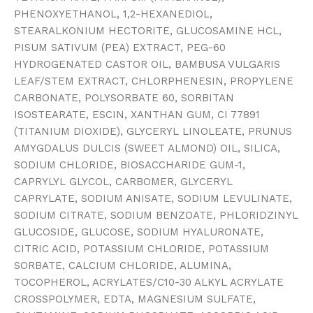
PHENOXYETHANOL, 1,2-HEXANEDIOL,
STEARALKONIUM HECTORITE, GLUCOSAMINE HCL,
PISUM SATIVUM (PEA) EXTRACT, PEG-60
HYDROGENATED CASTOR OIL, BAMBUSA VULGARIS
LEAF/STEM EXTRACT, CHLORPHENESIN, PROPYLENE
CARBONATE, POLYSORBATE 60, SORBITAN
ISOSTEARATE, ESCIN, XANTHAN GUM, CI 77891
(TITANIUM DIOXIDE), GLYCERYL LINOLEATE, PRUNUS
AMYGDALUS DULCIS (SWEET ALMOND) OIL, SILICA,
SODIUM CHLORIDE, BIOSACCHARIDE GUM-1,
CAPRYLYL GLYCOL, CARBOMER, GLYCERYL
CAPRYLATE, SODIUM ANISATE, SODIUM LEVULINATE,
SODIUM CITRATE, SODIUM BENZOATE, PHLORIDZINYL
GLUCOSIDE, GLUCOSE, SODIUM HYALURONATE,
CITRIC ACID, POTASSIUM CHLORIDE, POTASSIUM
SORBATE, CALCIUM CHLORIDE, ALUMINA,
TOCOPHEROL, ACRYLATES/C10-30 ALKYL ACRYLATE
CROSSPOLYMER, EDTA, MAGNESIUM SULFATE,