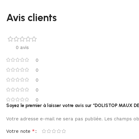
Avis clients
0 avis
0
0
0
0
0
Soyez le premier à laisser votre avis sur “DOLISTOP MAU
Votre adresse e-mail ne sera pas publiée.
Les champs obl
*
Votre note