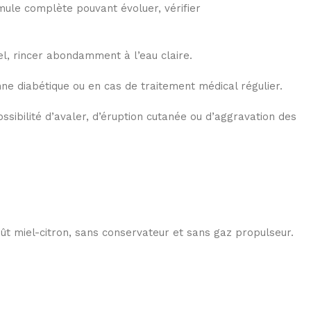
rmule complète pouvant évoluer, vérifier
el, rincer abondamment à l’eau claire.
ne diabétique ou en cas de traitement médical régulier.
ssibilité d’avaler, d’éruption cutanée ou d’aggravation des
ût miel-citron, sans conservateur et sans gaz propulseur.