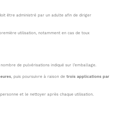
it être administré par un adulte afin de diriger
première utilisation, notamment en cas de toux
e nombre de pulvérisations indiqué sur l’emballage.
heures
, puis poursuivre à raison de
trois applications par
ersonne et le nettoyer après chaque utilisation.