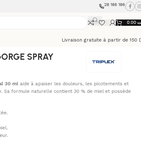
28 186 186
0.00
ت
Livraison gratuite à partir de 150 
GORGE SPRAY
l 30 ml
aide à apaiser les douleurs, les picotements et
e. Sa formule naturelle contient 30 % de miel et possède
tée.
iel.
eur.