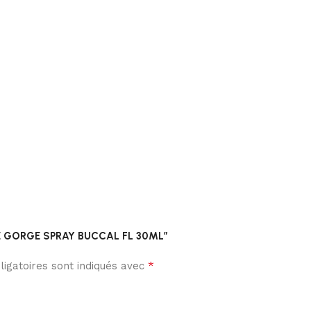
X DE GORGE SPRAY BUCCAL FL 30ML”
*
igatoires sont indiqués avec