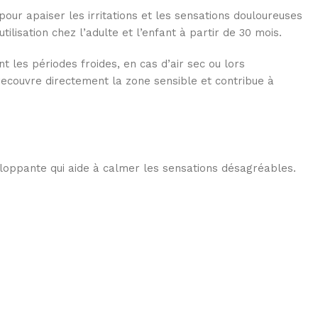
pour apaiser les irritations et les sensations douloureuses
ilisation chez l’adulte et l’enfant à partir de 30 mois.
 les périodes froides, en cas d’air sec ou lors
recouvre directement la zone sensible et contribue à
eloppante qui aide à calmer les sensations désagréables.