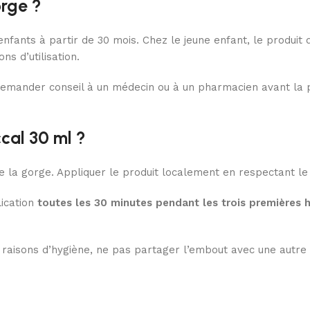
rge ?
fants à partir de 30 mois. Chez le jeune enfant, le produit do
s d’utilisation.
 demander conseil à un médecin ou à un pharmacien avant la 
cal 30 ml ?
de la gorge. Appliquer le produit localement en respectant l
lication
toutes les 30 minutes pendant les trois premières 
raisons d’hygiène, ne pas partager l’embout avec une autre p