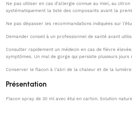
Ne pas utiliser en cas d’allergie connue au miel, au citro
systématiquement la liste des composants avant la premièr
Ne pas dépasser les recommandations indiquées sur l’étui.
Demander conseil à un professionnel de santé avant utilis
Consulter rapidement un médecin en cas de fièvre élevée, d
symptômes. Un mal de gorge qui persiste plusieurs jours 
Conserver le flacon à l’abri de la chaleur et de la lumièr
Présentation
Flacon spray de 30 ml avec étui en carton. Solution natur