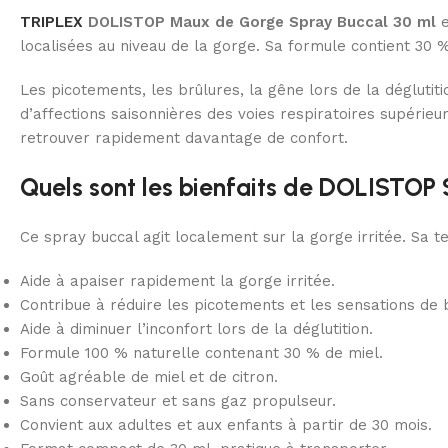
TRIPLEX
DOLISTOP Maux de Gorge Spray Buccal 30 ml
e
localisées au niveau de la gorge. Sa formule contient 30 % d
Les picotements, les brûlures, la gêne lors de la déglutit
d’affections saisonnières des voies respiratoires supérie
retrouver rapidement davantage de confort.
Quels sont les bienfaits de DOLISTOP 
Ce spray buccal agit localement sur la gorge irritée. Sa 
Aide à apaiser rapidement la gorge irritée.
Contribue à réduire les picotements et les sensations de 
Aide à diminuer l’inconfort lors de la déglutition.
Formule 100 % naturelle contenant 30 % de miel.
Goût agréable de miel et de citron.
Sans conservateur et sans gaz propulseur.
Convient aux adultes et aux enfants à partir de 30 mois.