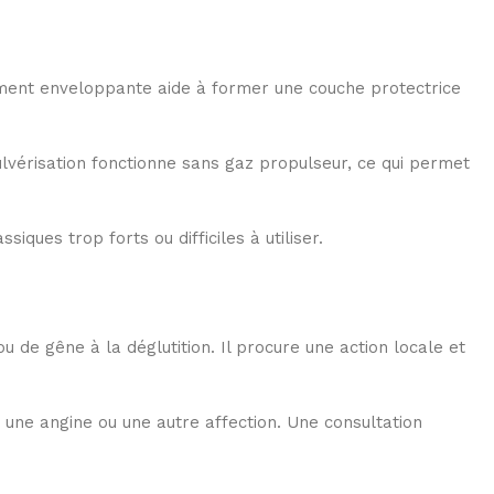
llement enveloppante aide à former une couche protectrice
érisation fonctionne sans gaz propulseur, ce qui permet
ues trop forts ou difficiles à utiliser.
 de gêne à la déglutition. Il procure une action locale et
 une angine ou une autre affection. Une consultation