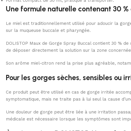
Format compact de 30 ml, pratique à transporter.
Une formule naturelle contenant 30 %
Le miel est traditionnellement utilisé pour adoucir la go
sur la muqueuse buccale et pharyngée.
DOLISTOP Maux de Gorge Spray Buccal contient 30 % de mi
de déposer directement la solution sur la zone concernée
Son arôme miel-citron rend la prise plus agréable, notamme
Pour les gorges sèches, sensibles ou irr
Ce produit peut être utilisé en cas de gorge irritée accom
symptomatique, mais ne traite pas à lui seul la cause d’une
Une douleur de gorge peut être liée à une irritation pass
médicale est nécessaire lorsque les symptômes sont impo