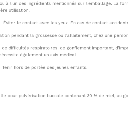
n ou à l’un des ingrédients mentionnés sur l’emballage. La fo
e utilisation.
 Éviter le contact avec les yeux. En cas de contact accident
ation pendant la grossesse ou l’allaitement, chez une person
e difficultés respiratoires, de gonflement important, d’impo
nécessite également un avis médical.
e. Tenir hors de portée des jeunes enfants.
elle pour pulvérisation buccale contenant 30 % de miel, au go