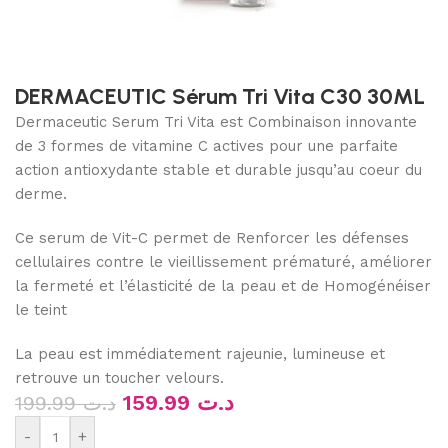
DERMACEUTIC Sérum Tri Vita C30 30ML
Dermaceutic Serum Tri Vita est Combinaison innovante
de 3 formes de vitamine C actives pour une parfaite
action antioxydante stable et durable jusqu’au coeur du
derme.
Ce serum de Vit-C permet de Renforcer les défenses
cellulaires contre le vieillissement prématuré, améliorer
la fermeté et l’élasticité de la peau et de Homogénéiser
le teint
La peau est immédiatement rajeunie, lumineuse et
retrouve un toucher velours.
159.99
د.ت
199.99
د.ت
-
+