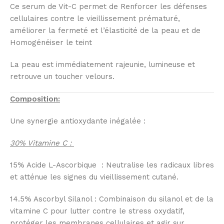
Ce serum de Vit-C permet de Renforcer les défenses
cellulaires contre le vieillissement prématuré,
améliorer la fermeté et l’élasticité de la peau et de
Homogénéiser le teint
La peau est immédiatement rajeunie, lumineuse et
retrouve un toucher velours.
Composition:
Une synergie antioxydante inégalée :
30% Vitamine C :
15% Acide L-Ascorbique : Neutralise les radicaux libres
et atténue les signes du vieillissement cutané.
14.5% Ascorbyl Silanol : Combinaison du silanol et de la
vitamine C pour lutter contre le stress oxydatif,
protéger les membranes cellulaires et agir sur