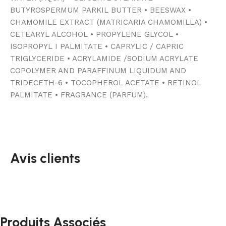
BUTYROSPERMUM PARKIL BUTTER • BEESWAX •
CHAMOMILE EXTRACT (MATRICARIA CHAMOMILLA) •
CETEARYL ALCOHOL • PROPYLENE GLYCOL •
ISOPROPYL I PALMITATE • CAPRYLIC / CAPRIC
TRIGLYCERIDE • ACRYLAMIDE /SODIUM ACRYLATE
COPOLYMER AND PARAFFINUM LIQUIDUM AND
TRIDECETH-6 • TOCOPHEROL ACETATE • RETINOL
PALMITATE • FRAGRANCE (PARFUM).
Avis clients
Produits Associés