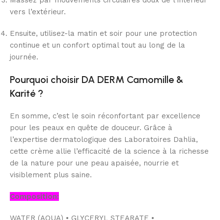
Massez par mouvements circulaires doux de l’intérieur
vers l’extérieur.
Ensuite, utilisez-la matin et soir pour une protection
continue et un confort optimal tout au long de la
journée.
Pourquoi choisir DA DERM Camomille &
Karité ?
En somme, c’est le soin réconfortant par excellence
pour les peaux en quête de douceur. Grâce à
l’expertise dermatologique des Laboratoires Dahlia,
cette crème allie l’efficacité de la science à la richesse
de la nature pour une peau apaisée, nourrie et
visiblement plus saine.
Composition:
WATER (AQUA) • GLYCERYL STEARATE •