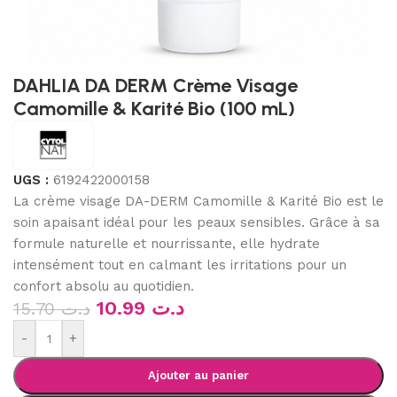
DAHLIA DA DERM Crème Visage
Camomille & Karité Bio (100 mL)
UGS :
6192422000158
La crème visage DA-DERM Camomille & Karité Bio est le
soin apaisant idéal pour les peaux sensibles. Grâce à sa
formule naturelle et nourrissante, elle hydrate
intensément tout en calmant les irritations pour un
confort absolu au quotidien.
10.99
د.ت
15.70
د.ت
-
+
Ajouter au panier