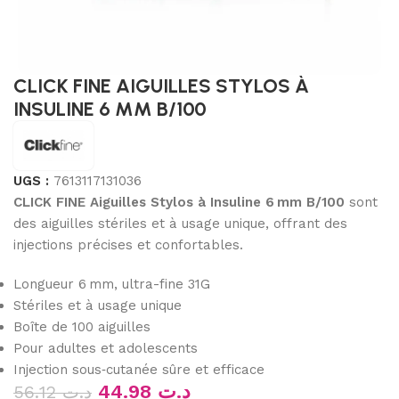
CLICK FINE AIGUILLES STYLOS À
INSULINE 6 MM B/100
UGS :
7613117131036
CLICK FINE Aiguilles Stylos à Insuline 6 mm B/100
sont
des aiguilles stériles et à usage unique, offrant des
injections précises et confortables.
Longueur 6 mm, ultra-fine 31G
Stériles et à usage unique
Boîte de 100 aiguilles
Pour adultes et adolescents
Injection sous‑cutanée sûre et efficace
44.98
د.ت
56.12
د.ت