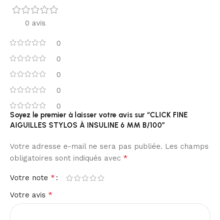
0 avis
0
0
0
0
0
Soyez le premier à laisser votre avis sur “CLICK FINE
AIGUILLES STYLOS À INSULINE 6 MM B/100”
Votre adresse e-mail ne sera pas publiée.
Les champs
*
obligatoires sont indiqués avec
*
Votre note
*
Votre avis