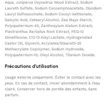
Aqua, Juniperus Oxycedrus Wood Extract, Sodium
Laureth Sulfate, Sodium Cocoamphoacetate, Disodium
Lauryl Sulfosuccinate, Sodium Cocoyl Isethionate,
Salicylic Acid, Cetearyl Alcohol, Zea Mays Starch,
Polyquaternium-43, Zanthoxylum Alatum Extract,
Plectranthus Barbatus Root Extract, PEG-12
Dimethicone, C12-13 Alkyl Lactate, Hydrogenated
Castor Oil, Glycerin, Acrylates/Steareth-20
Methacrylate Copolymer, Sodium Hydroxide,
Polyquaternium-10, Oleyl Alcohol, Titanium Dioxide.
Précautions d’utilisation
Usage externe uniquement. Éviter le contact avec les
yeux. En cas de contact, rincer abondamment à l’eau
claire. Conserver hors de portée des enfants. Sans
parfum.