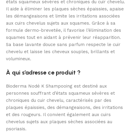
états squameux sévères et chroniques du cuir chevelu.
Il aide à éliminer les plaques sèches épaissies, apaise
les démangeaisons et limite les irritations associées
aux cuirs chevelus sujets aux squames. Grâce à sa
formule dermo-brevetée, il favorise l’élimination des
squames tout en aidant à prévenir leur réapparition.
Sa base lavante douce sans parfum respecte le cuir
chevelu et laisse les cheveux souples, brillants et
volumineux.
À qui s’adresse ce produit ?
Bioderma Nodé K Shampooing est destiné aux
personnes souffrant d’états squameux sévères et
chroniques du cuir chevelu, caractérisés par des
plaques épaissies, des démangeaisons, des irritations
et des rougeurs. Il convient également aux cuirs
chevelus sujets aux plaques sèches associées au
psoriasis.