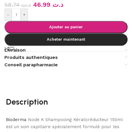
46.99
د.ت
58.74
د.ت
-
+
Ajouter au panier
Acheter maintenant
Livraison
Produits authentiques
Conseil parapharmacie
Description
Bioderma
Nodé K Shampooing Kératoréducteur 150ml
est un soin capillaire spécialement formulé pour les