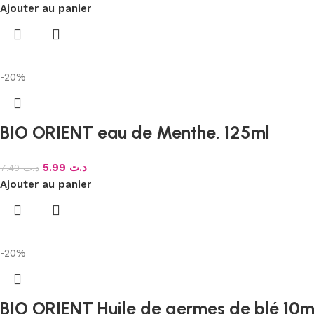
Ajouter au panier
-20%
BIO ORIENT eau de Menthe, 125ml
5.99
د.ت
7.49
د.ت
Ajouter au panier
-20%
BIO ORIENT Huile de germes de blé 10m