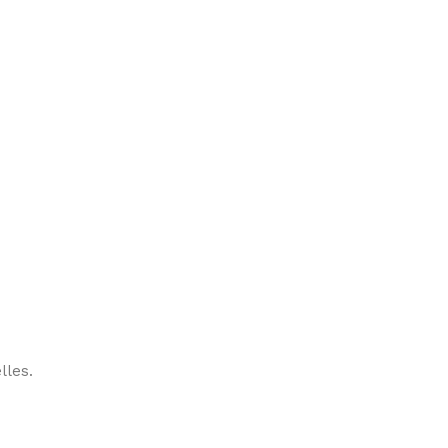
lles.