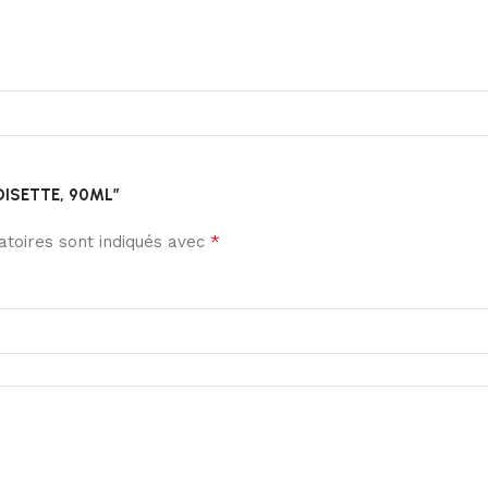
 NOISETTE, 90ML”
*
toires sont indiqués avec