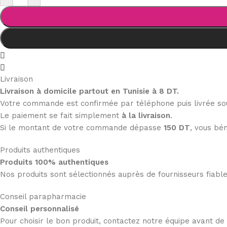
Livraison
Livraison à domicile partout en Tunisie à 8 DT.
Votre commande est confirmée par téléphone puis livrée s
Le paiement se fait simplement
à la livraison
.
Si le montant de votre commande dépasse
150 DT
, vous bén
Produits authentiques
Produits 100% authentiques
Nos produits sont sélectionnés auprès de fournisseurs fiab
Conseil parapharmacie
Conseil personnalisé
Pour choisir le bon produit, contactez notre équipe avant d