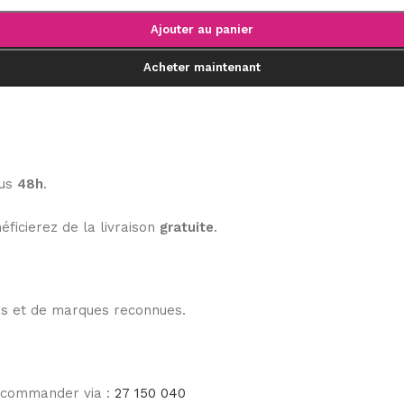
Ajouter au panier
Acheter maintenant
ous
48h
.
éficierez de la livraison
gratuite
.
les et de marques reconnues.
e commander via :
27 150 040