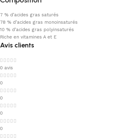
7 % d’acides gras saturés
78 % d’acides gras monoinsaturés
10 % d’acides gras polyinsaturés
Riche en vitamines A et E
Avis clients
0 avis
0
0
0
0