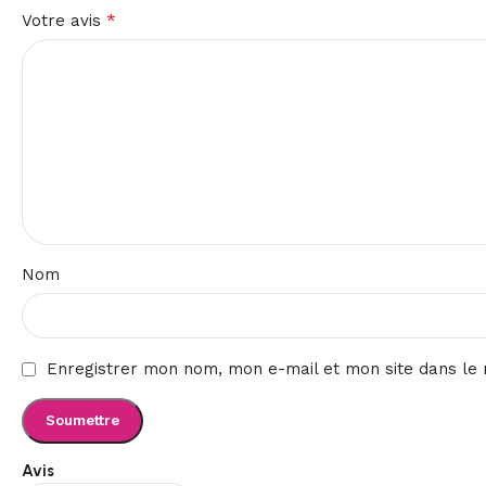
*
Votre avis
Nom
Enregistrer mon nom, mon e-mail et mon site dans le
Avis