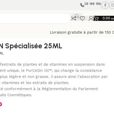
28 186 186
0.00
ت
Livraison gratuite à partir de 150 
N Spécialisée 25ML
ML
d’extraits de plantes et de vitamines en suspension dans
ient unique, le PurCellin Oil™, qui change la consistance
plus légère et non grasse. Il assure ainsi l’absorption par
 vitamines et les extraits de plantes.
urité conformément à la Réglementation du Parlement
uits Cosmétiques.
د