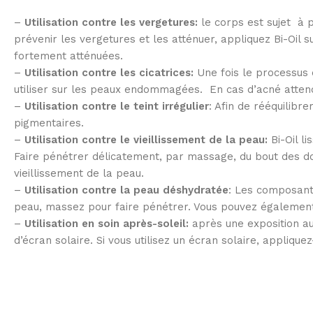
–
Utilisation contre les vergetures:
le corps est sujet à p
prévenir les vergetures et les atténuer, appliquez Bi-Oil 
fortement atténuées.
–
Utilisation contre les cicatrices:
Une fois le processus d
utiliser sur les peaux endommagées. En cas d’acné attendr
–
Utilisation contre le teint irrégulier
: Afin de rééquilibr
pigmentaires.
–
Utilisation contre le vieillissement de la peau:
Bi-Oil li
Faire pénétrer délicatement, par massage, du bout des doi
vieillissement de la peau.
–
Utilisation contre la peau déshydratée
: Les composants
peau, massez pour faire pénétrer. Vous pouvez également 
–
Utilisation en soin après-soleil:
après une exposition au 
d’écran solaire. Si vous utilisez un écran solaire, applique