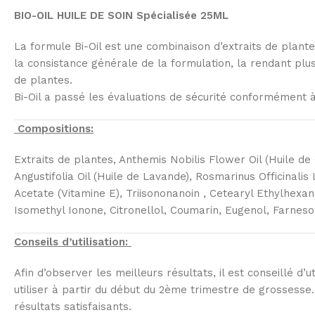
BIO-OIL HUILE DE SOIN Spécialisée 25ML
La formule Bi-Oil est une combinaison d’extraits de plante
la consistance générale de la formulation, la rendant plus
de plantes.
Bi-Oil a passé les évaluations de sécurité conformément 
Compositions:
Extraits de plantes, Anthemis Nobilis Flower Oil (Huile d
Angustifolia Oil (Huile de Lavande), Rosmarinus Officinalis
Acetate (Vitamine E), Triisononanoin , Cetearyl Ethylhexan
Isomethyl Ionone, Citronellol, Coumarin, Eugenol, Farneso
Conseils d’utilisation:
Afin d’observer les meilleurs résultats, il est conseillé d
utiliser à partir du début du 2ème trimestre de grossesse
résultats satisfaisants.