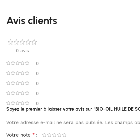
Avis clients
0 avis
0
0
0
0
0
Soyez le premier à laisser votre avis sur “BIO-OIL HUILE DE 
Votre adresse e-mail ne sera pas publiée.
Les champs obl
*
Votre note