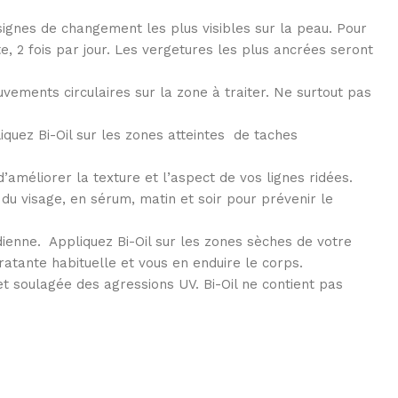
signes de changement les plus visibles sur la peau. Pour
e, 2 fois par jour. Les vergetures les plus ancrées seront
vements circulaires sur la zone à traiter. Ne surtout pas
iquez Bi-Oil sur les zones atteintes de taches
 d’améliorer la texture et l’aspect de vos lignes ridées.
du visage, en sérum, matin et soir pour prévenir le
ienne. Appliquez Bi-Oil sur les zones sèches de votre
tante habituelle et vous en enduire le corps.
et soulagée des agressions UV. Bi-Oil ne contient pas