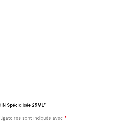
SOIN Spécialisée 25ML”
*
igatoires sont indiqués avec