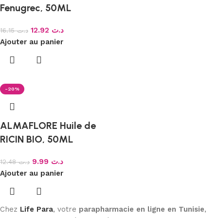
Fenugrec, 50ML
12.92
د.ت
16.15
د.ت
Ajouter au panier
-20%
ALMAFLORE Huile de
RICIN BIO, 50ML
9.99
د.ت
12.48
د.ت
Ajouter au panier
Chez
Life Para
, votre
parapharmacie en ligne en Tunisie
,