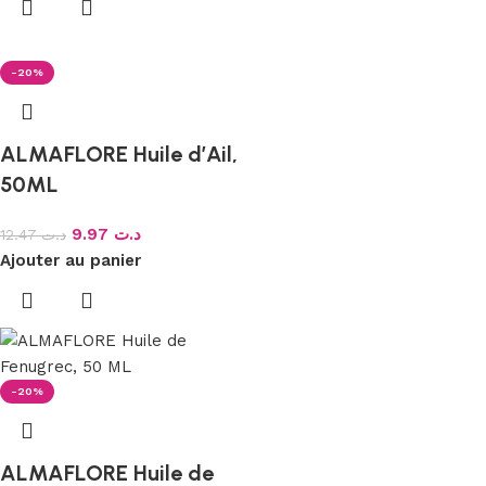
-20%
ALMAFLORE Huile d’Ail,
50ML
9.97
د.ت
12.47
د.ت
Ajouter au panier
-20%
ALMAFLORE Huile de