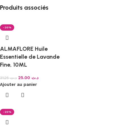
Produits associés
-20%
ALMAFLORE Huile
Essentielle de Lavande
Fine, 10ML
25.00
د.ت
31.25
د.ت
Ajouter au panier
-20%