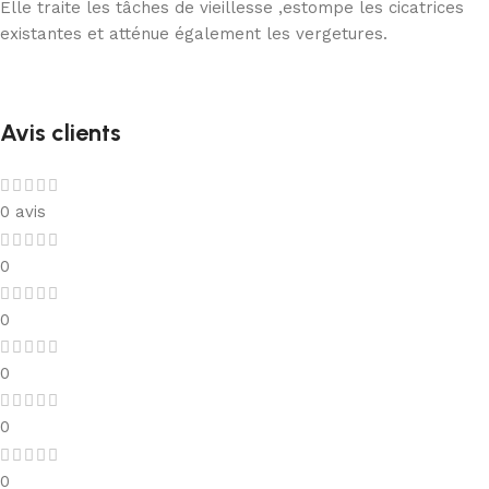
Elle traite les tâches de vieillesse ,estompe les cicatrices
existantes et atténue également les vergetures.
Avis clients
0 avis
0
0
0
0
0