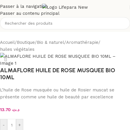
Passer à la navigation
Passer au contenu principal
Accueil
/
Boutique
/
Bio & naturel
/
Aromathérapie
/
huiles végétales
ALMAFLORE HUILE DE ROSE MUSQUEE BIO
10ML
L’huile de Rose musquée ou huile de Rosier muscat se
présente comme une huile de beauté par excellence
13.70
د.ت
-
+