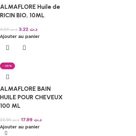
ALMAFLORE Huile de
RICIN BIO, 10ML
3.22
د.ت
4.03
د.ت
Ajouter au panier
-25%
ALMAFLORE BAIN
HUILE POUR CHEVEUX
100 ML
17.99
د.ت
23.95
د.ت
Ajouter au panier