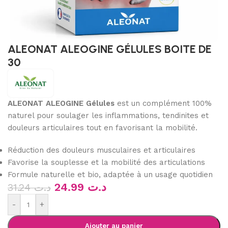
ALEONAT ALEOGINE GÉLULES BOITE DE
30
ALEONAT ALEOGINE Gélules
est un complément 100%
naturel pour soulager les inflammations, tendinites et
douleurs articulaires tout en favorisant la mobilité.
Réduction des douleurs musculaires et articulaires
Favorise la souplesse et la mobilité des articulations
Formule naturelle et bio, adaptée à un usage quotidien
24.99
د.ت
31.24
د.ت
-
+
Ajouter au panier