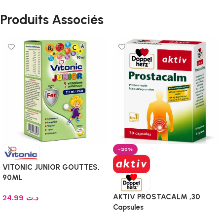
Produits Associés
-20%
VITONIC JUNIOR GOUTTES,
90ML
AKTIV PROSTACALM ,30
24.99
د.ت
Capsules
Ajouter au panier