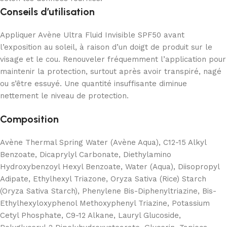
Conseils d’utilisation
Appliquer Avène Ultra Fluid Invisible SPF50 avant
l’exposition au soleil, à raison d’un doigt de produit sur le
visage et le cou. Renouveler fréquemment l’application pour
maintenir la protection, surtout après avoir transpiré, nagé
ou s’être essuyé. Une quantité insuffisante diminue
nettement le niveau de protection.
Composition
Avène Thermal Spring Water (Avène Aqua), C12-15 Alkyl
Benzoate, Dicaprylyl Carbonate, Diethylamino
Hydroxybenzoyl Hexyl Benzoate, Water (Aqua), Diisopropyl
Adipate, Ethylhexyl Triazone, Oryza Sativa (Rice) Starch
(Oryza Sativa Starch), Phenylene Bis-Diphenyltriazine, Bis-
Ethylhexyloxyphenol Methoxyphenyl Triazine, Potassium
Cetyl Phosphate, C9-12 Alkane, Lauryl Glucoside,