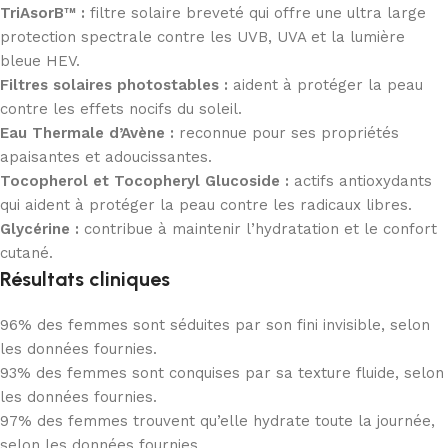
TriAsorB™ :
filtre solaire breveté qui offre une ultra large
protection spectrale contre les UVB, UVA et la lumière
bleue HEV.
Filtres solaires photostables :
aident à protéger la peau
contre les effets nocifs du soleil.
Eau Thermale d’Avène :
reconnue pour ses propriétés
apaisantes et adoucissantes.
Tocopherol et Tocopheryl Glucoside :
actifs antioxydants
qui aident à protéger la peau contre les radicaux libres.
Glycérine :
contribue à maintenir l’hydratation et le confort
cutané.
Résultats cliniques
96% des femmes sont séduites par son fini invisible, selon
les données fournies.
93% des femmes sont conquises par sa texture fluide, selon
les données fournies.
97% des femmes trouvent qu’elle hydrate toute la journée,
selon les données fournies.