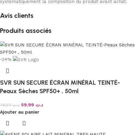
systématiquement la composition du produit avant achat.
Avis clients
Produits associés
-24%
SVR SUN SECURE ÉCRAN MINÉRAL TEINTÉ-
Peaux Sèches SPF50+ , 50ml
59.99
د.ت
78.57
د.ت
Ajouter au panier