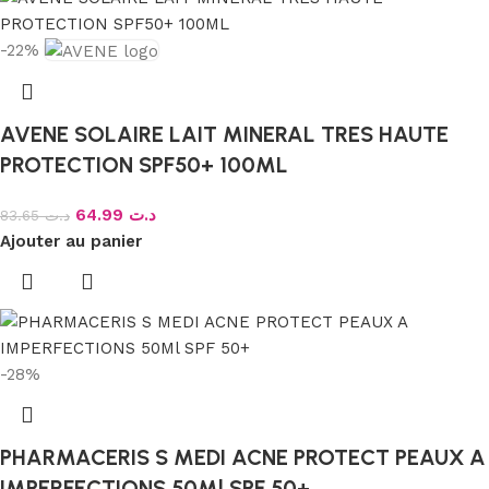
-22%
AVENE SOLAIRE LAIT MINERAL TRES HAUTE
PROTECTION SPF50+ 100ML
64.99
د.ت
83.65
د.ت
Ajouter au panier
-28%
PHARMACERIS S MEDI ACNE PROTECT PEAUX A
IMPERFECTIONS 50Ml SPF 50+