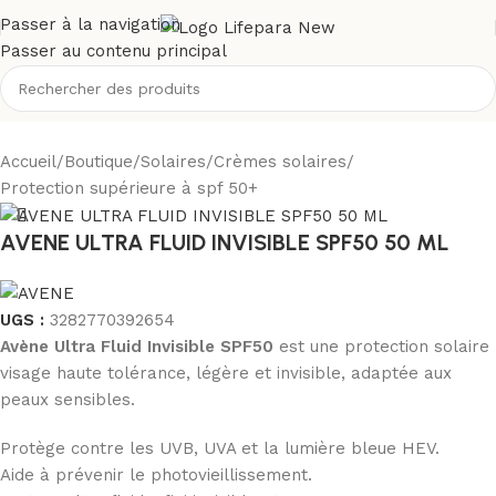
Passer à la navigation
Passer au contenu principal
Accueil
/
Boutique
/
Solaires
/
Crèmes solaires
/
Protection supérieure à spf 50+
AVENE ULTRA FLUID INVISIBLE SPF50 50 ML
UGS :
3282770392654
Avène Ultra Fluid Invisible SPF50
est une protection solaire
visage haute tolérance, légère et invisible, adaptée aux
peaux sensibles.
Protège contre les UVB, UVA et la lumière bleue HEV.
Aide à prévenir le photovieillissement.