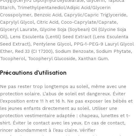
Polyglyceryl-2 Dipolyhydroxystearate, Glycerin, Tapioca
Starch, Trimethylpentanediol/Adipic Acid/Glycerin
Crosspolymer, Benzoic Acid, Caprylic/Capric Triglyceride,
Caprylyl Glycol, Citric Acid, Coco-Caprylate/Caprate,
Glyceryl Laurate, Glycine Soja (Soybean) Oil (Glycine Soja
Oil), Lens Esculenta (Lentil) Seed Extract (Lens Esculenta
Seed Extract), Pentylene Glycol, PPG-1-PEG-9 Lauryl Glycol
Ether, Red 33 (CI 17200), Sodium Benzoate, Sodium Phytate,
Tocopherol, Tocopheryl Glucoside, Xanthan Gum.
Précautions d’utilisation
Ne pas rester trop longtemps au soleil, même avec une
protection solaire. L’abus de soleil est dangereux. Éviter
l’exposition entre 11 h et 16 h. Ne pas exposer les bébés et
les jeunes enfants directement au soleil. Utiliser une
protection vestimentaire adaptée : chapeau, lunettes et t-
shirt. Éviter le contact avec les yeux. En cas de contact,
rincer abondamment à l’eau claire. Vérifier