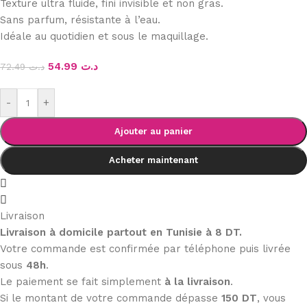
Texture ultra fluide, fini invisible et non gras.
Sans parfum, résistante à l’eau.
Idéale au quotidien et sous le maquillage.
54.99
د.ت
72.49
د.ت
-
+
Ajouter au panier
Acheter maintenant
Livraison
Livraison à domicile partout en Tunisie à 8 DT.
Votre commande est confirmée par téléphone puis livrée
sous
48h
.
Le paiement se fait simplement
à la livraison
.
Si le montant de votre commande dépasse
150 DT
, vous