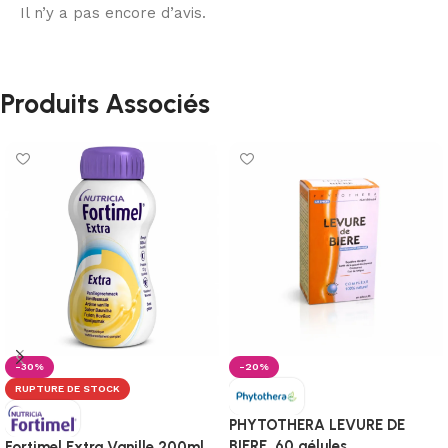
Il n’y a pas encore d’avis.
Produits Associés
-30%
-20%
RUPTURE DE STOCK
PHYTOTHERA LEVURE DE
BIERE, 60 gélules
Fortimel Extra Vanille 200ml