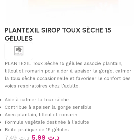
PLANTEXIL SIROP TOUX SÈCHE 15
GÉLULES
PLANTEXIL Toux Sèche 15 gélules associe plantain,
tilleul et romarin pour aider à apaiser la gorge, calmer
la toux sèche occasionnelle et favoriser le confort des
voies respiratoires chez l’adulte.
Aide à calmer la toux sèche
Contribue à apaiser la gorge sensible
Avec plantain, tilleul et romarin
Formule végétale destinée à l’adulte
Boîte pratique de 15 gélules
5.99
د.ت
7.49
د.ت